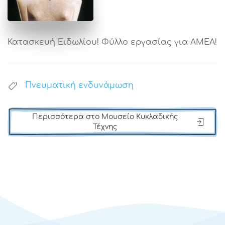
Κατασκευή Ειδωλίου! Φύλλο εργασίας για ΑΜΕΑ!
Πνευματική ενδυνάμωση
Περισσότερα στο Μουσείο Κυκλαδικής
Τέχνης