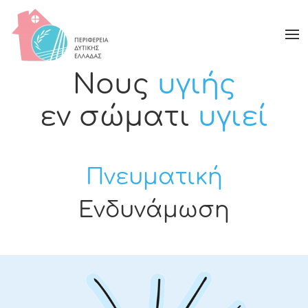
Νους
υγιής
εν σώματι
υγιεί
Πνευματική
Ενδυνάμωση