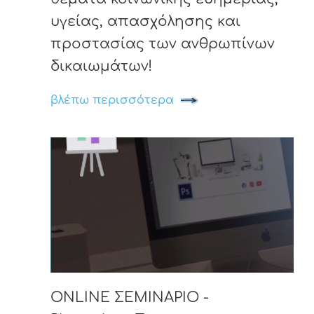
υγείας, απασχόλησης και
προστασίας των ανθρωπίνων
δικαιωμάτων!
βλέπω περισσότερα
ONLINE ΣΕΜΙΝΑΡΙΟ -