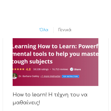
Όλα
Γενικά
How to learn! Η τέχνη του να
μαθαίνεις!