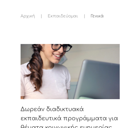
Αρχική
Εκπαιδεύομαι
Γενικά
Δωρεάν διαδικτυακά
εκπαιδευτικά προγράμματα για
θέματα κοινωνικής ευημερίας,