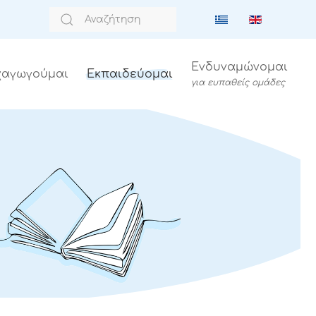
Ενδυναμώνομαι
αγωγούμαι
Εκπαιδεύομαι
για ευπαθείς ομάδες