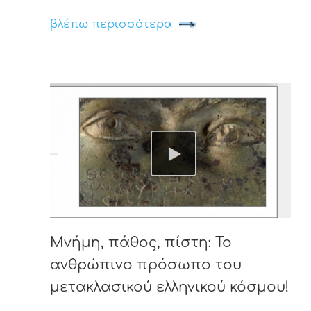
βλέπω περισσότερα
Μνήμη, πάθος, πίστη: Το
ανθρώπινο πρόσωπο του
μετακλασικού ελληνικού κόσμου!