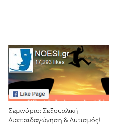
Σεμινάριο: Σεξουαλική
Διαπαιδαγώγηση & Αυτισμός!