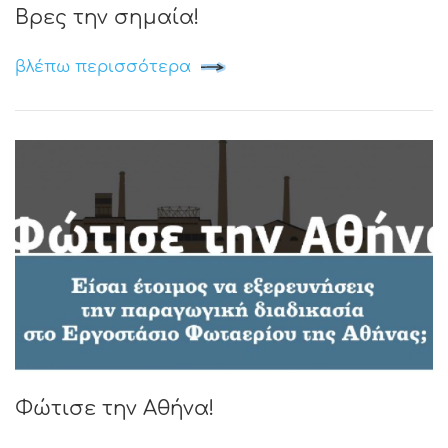
Βρες την σημαία!
βλέπω περισσότερα
Φώτισε την Αθήνα!