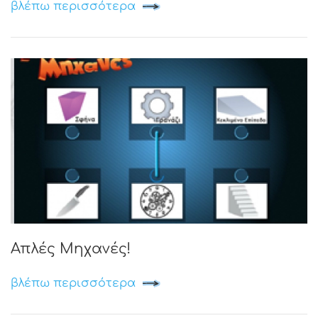
βλέπω περισσότερα
Απλές Μηχανές!
βλέπω περισσότερα