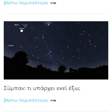
βλέπω περισσότερα
Σύμπαν: τι υπάρχει εκεί έξω;
βλέπω περισσότερα