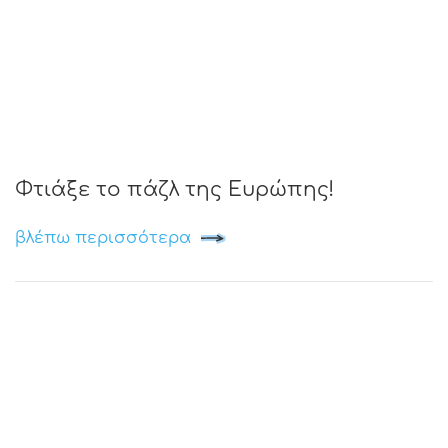
Φτιάξε το πάζλ της Ευρώπης!
βλέπω περισσότερα