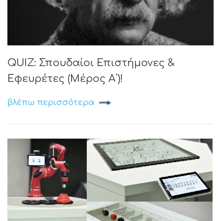
QUIZ: Σπουδαίοι Επιστήμονες &
Εφευρέτες (Μέρος Α΄)!
βλέπω περισσότερα