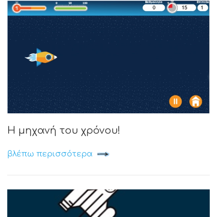
Η μηχανή του χρόνου!
βλέπω περισσότερα