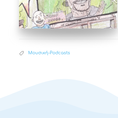
Μουσική-Podcasts