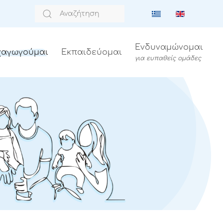
Ενδυναμώνομαι
αγωγούμαι
Εκπαιδεύομαι
για ευπαθείς ομάδες