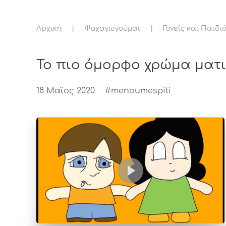
Αρχική
Ψυχαγωγούμαι
Γονείς και Παιδι
To πιο όμορφο χρώμα ματι
18 Μαϊος 2020
#menoumespiti