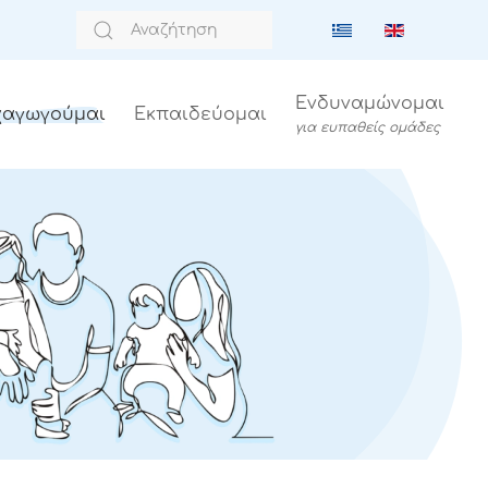
Ενδυναμώνομαι
αγωγούμαι
Εκπαιδεύομαι
για ευπαθείς ομάδες